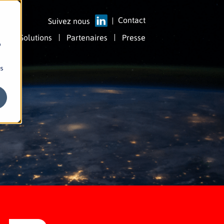
Contact
Suivez nous
Solutions
Partenaires
Presse
b
ns