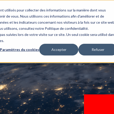
nt utilisés pour collecter des informations sur la manière dont vous
ir de vous. Nous utilisons ces informations afin d'améliorer et de
nées et les indicateurs concernant nos visiteurs à la fois sur ce site we
us utilisons, consultez notre
Politique de confidentialité.
as suivies lors de votre visite sur ce site. Un seul cookie sera utilisé da
es.
Paramètres du cookies
Accepter
Refuser