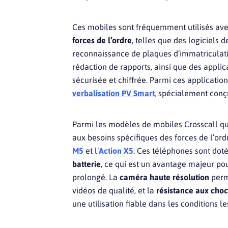
Ces mobiles sont fréquemment utilisés av
forces de l’ordre
, telles que des logiciels 
reconnaissance de plaques d’immatriculatio
rédaction de rapports, ainsi que des appl
sécurisée et chiffrée. Parmi ces application
verbalisation PV Smart
,
spécialement conçu
Parmi les modèles de mobiles Crosscall qu
aux besoins spécifiques des forces de l’or
M5
et l
‘
Action X5
. Ces téléphones sont dot
batterie
, ce qui est un avantage majeur p
prolongé. La
caméra haute résolution
perm
vidéos de qualité, et la
résistance aux choc
une utilisation fiable dans les conditions les