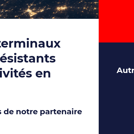
 terminaux
résistants
Autr
ivités en
 de notre partenaire