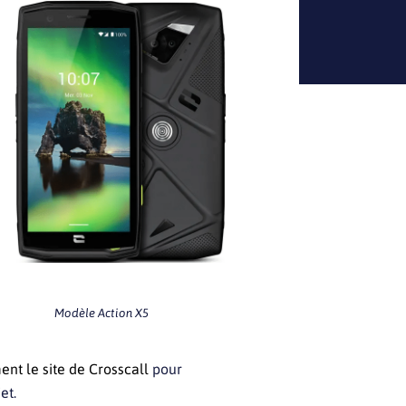
Modèle Action X5
ment le site de Crosscall
pour
et.