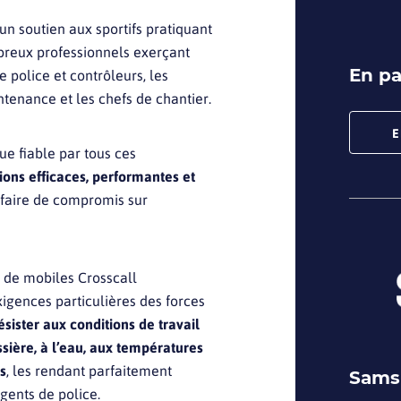
 un soutien aux sportifs pratiquant
mbreux professionnels exerçant
En pa
e police et contrôleurs, les
ntenance et les chefs de chantier.
E
e fiable par tous ces
ions efficaces, performantes et
 faire de compromis sur
 de mobiles Crosscall
gences particulières des forces
ésister aux conditions de travail
ussière, à l’eau, aux températures
s
, les rendant parfaitement
Sams
gents de police.