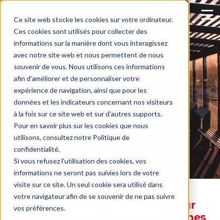
Ce site web stocke les cookies sur votre ordinateur.
Ces cookies sont utilisés pour collecter des
informations sur la manière dont vous interagissez
avec notre site web et nous permettent de nous
souvenir de vous. Nous utilisons ces informations
afin d'améliorer et de personnaliser votre
expérience de navigation, ainsi que pour les
données et les indicateurs concernant nos visiteurs
à la fois sur ce site web et sur d'autres supports.
Pour en savoir plus sur les cookies que nous
utilisons, consultez notre
Politique de
confidentialité.
Si vous refusez l'utilisation des cookies, vos
informations ne seront pas suivies lors de votre
visite sur ce site. Un seul cookie sera utilisé dans
votre navigateur afin de se souvenir de ne pas suivre
TT Smart, une offre complète pour
vos préférences.
faciliter vos opérations quotidiennes