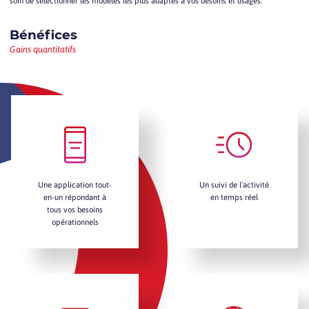
soin de sélectionner les modèles les plus adaptés à vos besoins et usages.
Bénéfices
Gains quantitatifs
Une application tout-
Un suivi de l’activité
en-un répondant à
en temps réel
tous vos besoins
opérationnels