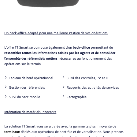
Un back-office adapté pour une meilleure gestion de vos opérations
L’offre TT Smart se compose également d’un
back-office
permettant de
rassembler toutes les informations saisies par les agents et de consolider
l’ensemble des référentiels métiers
nécessaires au fonctionnement des
opérations sur le terrain.
Tableau de bord opérationnel
Suivi des contrôles, PV et IF
Gestion des référentiels
Rapports des activités de services
Suivi du parc mobile
Cartographie
Intégration de matériels innovants
La solution TT Smart vous sera livrée avec la gamme la plus innovante de
terminaux
dédiés aux opérations de contrôle et de verbalisation. Nous prenons