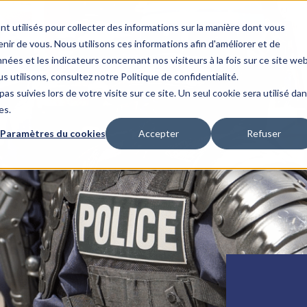
nt utilisés pour collecter des informations sur la manière dont vous
ir de vous. Nous utilisons ces informations afin d'améliorer et de
nées et les indicateurs concernant nos visiteurs à la fois sur ce site we
us utilisons, consultez notre
Politique de confidentialité.
as suivies lors de votre visite sur ce site. Un seul cookie sera utilisé da
es.
Paramètres du cookies
Accepter
Refuser