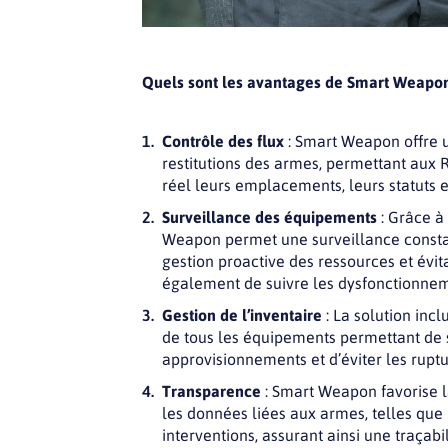
Quels sont les avantages de Smart Weapon
Contrôle des flux
: Smart Weapon offre un
restitutions des armes, permettant aux
réel leurs emplacements, leurs statuts et
Surveillance des équipements
: Grâce à
Weapon permet une surveillance consta
gestion proactive des ressources et évit
également de suivre les dysfonctionnem
Gestion de l’inventaire
: La solution inc
de tous les équipements permettant de su
approvisionnements et d’éviter les ruptur
Transparence
: Smart Weapon favorise l
les données liées aux armes, telles que
interventions, assurant ainsi une traçabi