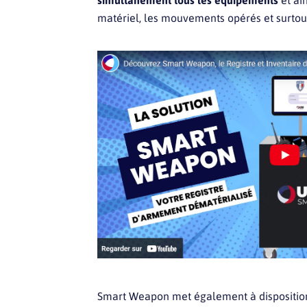
simultanément tous les équipements
et ain
matériel, les mouvements opérés et surtout
Smart Weapon met également à dispositi