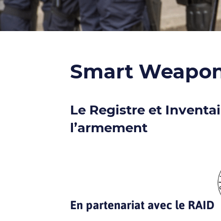
Smart Weapo
Le Registre et Inventa
l’armement
En partenariat avec le RAID