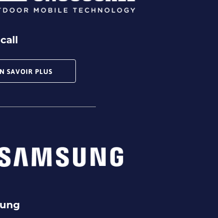
call
N SAVOIR PLUS
ung