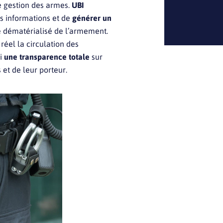
de gestion des armes.
UBI
es informations et de
générer un
e dématérialisé de l’armement.
 réel la circulation des
si
une transparence totale
sur
 et de leur porteur.