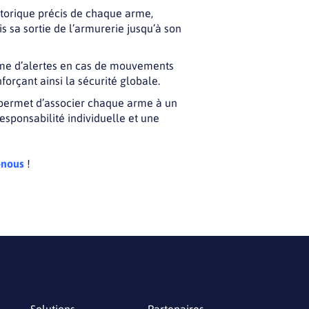
istorique précis de chaque arme,
 sa sortie de l’armurerie jusqu’à son
ème d’alertes en cas de mouvements
forçant ainsi la sécurité globale.
 permet d’associer chaque arme à un
responsabilité individuelle et une
-nous
!