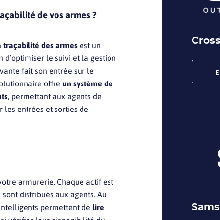
raçabilité de vos armes ?
Cross
a traçabilité des armes
est un
 d’optimiser le suivi et la gestion
ante fait son entrée sur le
E
volutionnaire offre
un système de
nts
, permettant aux agents de
r les entrées et sorties de
votre armurerie. Chaque actif est
 sont distribués aux agents. Au
Sams
s intelligents permettent de
lire