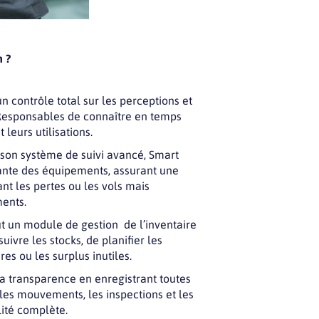
 ?
 contrôle total sur les perceptions et
 Responsables de connaître en temps
 leurs utilisations.
 son système de suivi avancé, Smart
nte des équipements, assurant une
ant les pertes ou les vols mais
ents.
lut un module de gestion de l’inventaire
ivre les stocks, de planifier les
es ou les surplus inutiles.
a transparence en enregistrant toutes
 les mouvements, les inspections et les
lité complète.